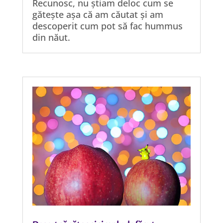
Recunosc, nu știam deloc cum se
gătește așa că am căutat și am
descoperit cum pot să fac hummus
din năut.