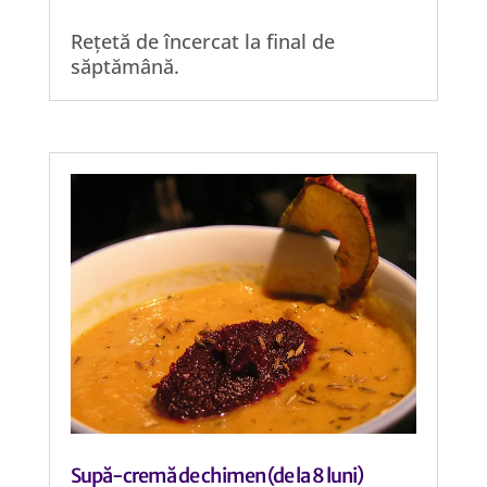
Rețetă de încercat la final de
săptămână.
Supă-cremă de chimen (de la 8 luni)