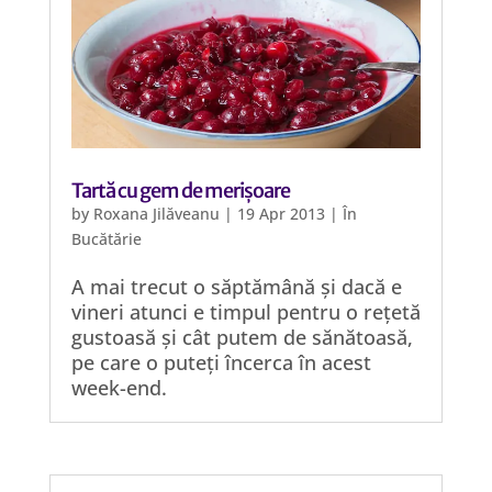
Tartă cu gem de merișoare
by
Roxana Jilăveanu
|
19 Apr 2013
|
În
Bucătărie
A mai trecut o săptămână și dacă e
vineri atunci e timpul pentru o rețetă
gustoasă și cât putem de sănătoasă,
pe care o puteți încerca în acest
week-end.