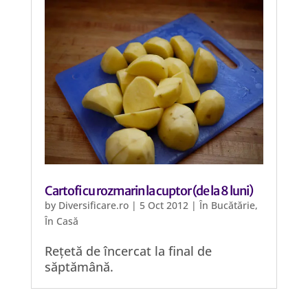
Cartofi cu rozmarin la cuptor (de la 8 luni)
by
Diversificare.ro
|
5 Oct 2012
|
În Bucătărie
,
În Casă
Rețetă de încercat la final de
săptămână.