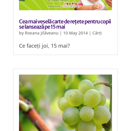
Cea mai veselă carte de rețete pentru copii
se lansează pe 15 mai
by
Roxana Jilăveanu
|
10 May 2014
|
Cărți
Ce faceți joi, 15 mai?