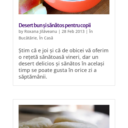
Desert bun și sănătos pentru copii
by
Roxana Jilăveanu
|
28 Feb 2013
|
În
Bucătărie
,
În Casă
Știm că e joi și că de obicei vă oferim
o rețetă sănătoasă vineri, dar un
desert delicios și sănătos în același
timp se poate gusta în orice zi a
săptămânii.