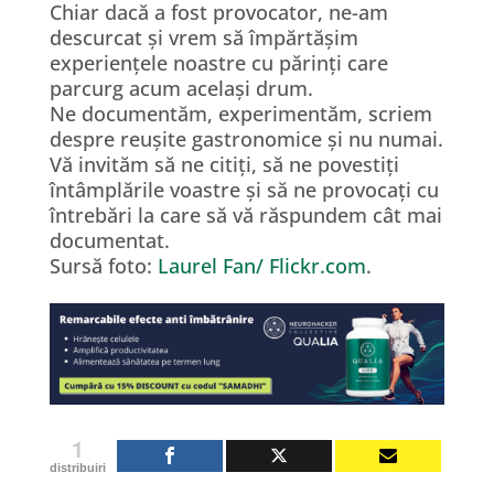
Chiar dacă a fost provocator, ne-am
descurcat și vrem să împărtășim
experiențele noastre cu părinți care
parcurg acum același drum.
Ne documentăm, experimentăm, scriem
despre reușite gastronomice și nu numai.
Vă invităm să ne citiți, să ne povestiți
întâmplările voastre și să ne provocați cu
întrebări la care să vă răspundem cât mai
documentat.
Sursă foto:
Laurel Fan/ Flickr.com
.
1
distribuiri