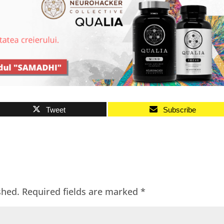
Tweet
Subscribe
shed.
Required fields are marked
*