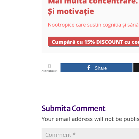
0
Share
distribuiri
Submit a Comment
Your email address will not be publi