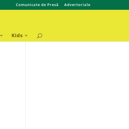
Comunicate de Presă
Advertoriale
Kids