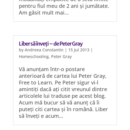
pentru fiul meu de 2 ani și jumătate.
Am găsit mult mai...
Liber să înveți – de Peter Gray
by
Andreea Constantin
|
15 Jul 2013
|
Homeschooling
,
Peter Gray
Vă anunțam într-o postare
anterioară de cartea lui Peter Gray,
Free to Learn. Pe Peter sigur vi-l
amintiți dacă ați citit vreunul dintre
articolele lui traduse pe acest blog.
Acum mă bucur să vă anunț că îi
puteți citi cartea și în română. Liber
să înveți e acum...