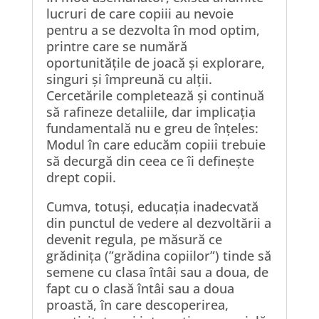
lucruri de care copiii au nevoie
pentru a se dezvolta în mod optim,
printre care se numără
oportunitățile de joacă și explorare,
singuri și împreună cu alții.
Cercetările completează și continuă
să rafineze detaliile, dar implicația
fundamentală nu e greu de înțeles:
Modul în care educăm copiii trebuie
să decurgă din ceea ce îi definește
drept copii.
Cumva, totuși, educația inadecvată
din punctul de vedere al dezvoltării a
devenit regula, pe măsură ce
grădinița (”grădina copiilor”) tinde să
semene cu clasa întâi sau a doua, de
fapt cu o clasă întâi sau a doua
proastă, în care descoperirea,