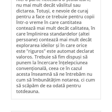
nu mai mult decât vâslitul sau
dictarea. Totuși, e nevoie de curaj
pentru a face ce trebuie pentru copii
într-o vreme în care cantitatea
contează mai mult decât calitatea, în
care împlinirea standardelor (altei
persoane) contează mai mult decât
explorarea ideilor și în care orice
este ”riguros” este automat declarat
valoros. Trebuie să fim dispuși să
punem la încercare înțelepciunea
convențională, ceea ce în cazul
acesta înseamnă să ne întrebăm nu
cum să îmbunătățim notarea, ci cum
să scăpăm de ea odată pentru
totdeauna.