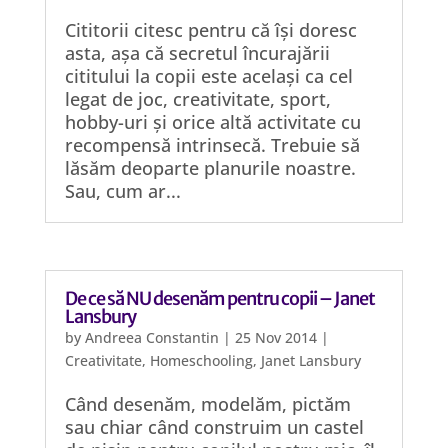
Cititorii citesc pentru că își doresc
asta, așa că secretul încurajării
cititului la copii este același ca cel
legat de joc, creativitate, sport,
hobby-uri și orice altă activitate cu
recompensă intrinsecă. Trebuie să
lăsăm deoparte planurile noastre.
Sau, cum ar...
De ce să NU desenăm pentru copii – Janet
Lansbury
by
Andreea Constantin
|
25 Nov 2014
|
Creativitate
,
Homeschooling
,
Janet Lansbury
Când desenăm, modelăm, pictăm
sau chiar când construim un castel