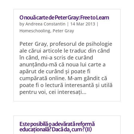
O nouă carte de Peter Gray: Free to Learn
by
Andreea Constantin
|
14 Mar 2013
|
Homeschooling
,
Peter Gray
Peter Gray, profesorul de psihologie
ale cărui articole le traduc din când
în când, mi-a scris de curând
anunțându-mă că noua lui carte a
apărut de curând și poate fi
cumpărată online. M-am gândit că
poate fi o lectură interesantă și utilă
pentru voi, cei interesați...
Este posibilă o adevărată reformă
educațională? Dacă da, cum? (II)