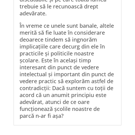
trebuie să le recunoască drept
adevărate.
În vreme ce unele sunt banale, altele
merită să fie luate în considerare
deoarece tindem să ingnorăm
implicațiile care decurg din ele în
practicile și politicile noastre
școlare. Este în același timp
interesant din punct de vedere
intelectual și important din punct de
vedere practic să explorăm astfel de
contradicții: Dacă suntem cu toții de
acord că un anumit principiu este
adevărat, atunci de ce oare
funcționează școlile noastre de
parcă n-ar fi așa?