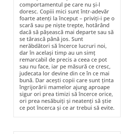
comportamentul pe care nu și-l
doresc. Copiii mici sunt într-adevăr
foarte atenți la început – priviți-i pe o
scară sau pe niște trepte, hotărând
dacă să pășească mai departe sau să
se târască până jos. Sunt
nerăbdători să încerce lucruri noi,
dar în același timp au un simț
remarcabil de precis a ceea ce pot
sau nu face, iar pe măsură ce cresc,
judecata lor devine din ce în ce mai
bună. Dar acești copii care sunt ținta
îngrijorării mamelor ajung aproape
sigur ori prea timizi să încerce orice,
ori prea nesăbuiți și neatenți să știe
ce pot încerca și ce ar trebui să evite.