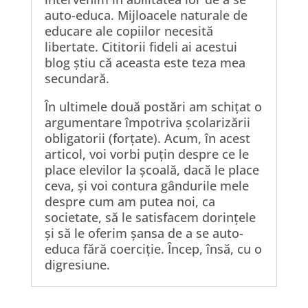
auto-educa. Mijloacele naturale de
educare ale copiilor necesită
libertate. Cititorii fideli ai acestui
blog știu că aceasta este teza mea
secundară.
În ultimele două postări am schițat o
argumentare împotriva școlarizării
obligatorii (forțate). Acum, în acest
articol, voi vorbi puțin despre ce le
place elevilor la școală, dacă le place
ceva, și voi contura gândurile mele
despre cum am putea noi, ca
societate, să le satisfacem dorințele
și să le oferim șansa de a se auto-
educa fără coerciție. Încep, însă, cu o
digresiune.