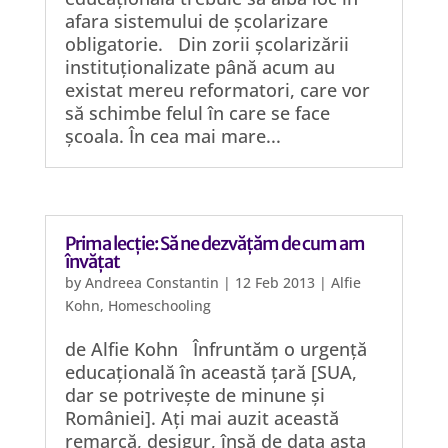
afara sistemului de școlarizare
obligatorie. Din zorii școlarizării
instituționalizate până acum au
existat mereu reformatori, care vor
să schimbe felul în care se face
școala. În cea mai mare...
Prima lecție: Să ne dezvățăm de cum am
învățat
by
Andreea Constantin
|
12 Feb 2013
|
Alfie
Kohn
,
Homeschooling
de Alfie Kohn Înfruntăm o urgență
educațională în această țară [SUA,
dar se potrivește de minune și
României]. Ați mai auzit această
remarcă, desigur, însă de data asta