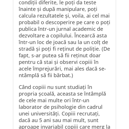
condiții diferite, le poți da teste
înainte și după manipulare, poți
calcula rezultatele și, voila, ai cel mai
probabil o descoperire pe care o poți
publica într-un jurnal academic de
dezvoltare a copilului. Încearcă asta
într-un loc de joacă sau la un colț de
stradă și poți fi reținut de poliție. (De
fapt, s-ar putea să fii reținut doar
pentru că stai și observi copiii în
acele împrejurări, mai ales dacă se-
ntâmplă să fii bărbat.)
Când copiii nu sunt studiați în
propria școală, aceasta se întâmplă
de cele mai multe ori într-un
laborator de psihologie din cadrul
unei universități. Copiii recrutați,
dacă au 5 ani sau mai mult, sunt
aproape invariabil copiii care merg la