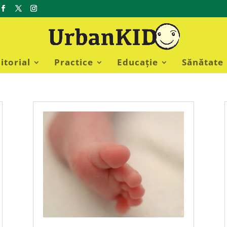
itorial
Practice
Educație
Sănătate