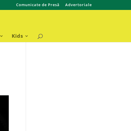
Comunicate de Presă
Advertoriale
Kids