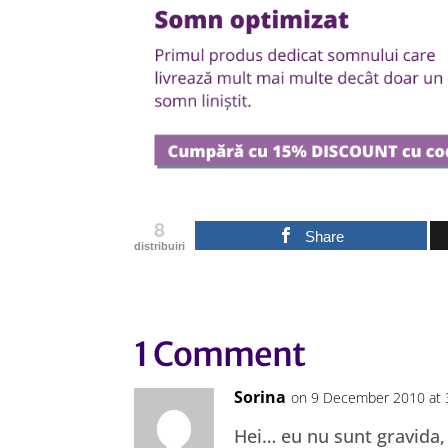
8
Share
distribuiri
1 Comment
Sorina
on 9 December 2010 at 
Hei… eu nu sunt gravida, n