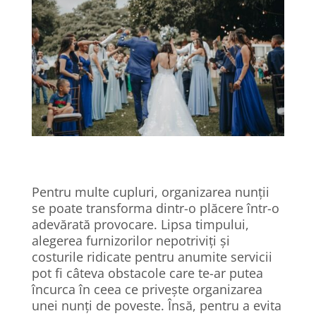
Pentru multe cupluri, organizarea nunții
se poate transforma dintr-o plăcere într-o
adevărată provocare. Lipsa timpului,
alegerea furnizorilor nepotriviți și
costurile ridicate pentru anumite servicii
pot fi câteva obstacole care te-ar putea
încurca în ceea ce privește organizarea
unei nunți de poveste. Însă, pentru a evita