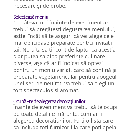
necesare și de probe.
Selectează meniul
Cu câteva luni înainte de eveniment ar
trebui să pregătești degustarea meniului,
astfel încât să te asiguri că vei alege cele
mai delicioase preparate pentru invitații
tăi. Nu uita să ții cont de faptul că aceștia
s-ar putea să aibă preferințe culinare
diverse, așa că ar fi indicat să optezi
pentru un meniu variat, care să conțină și
preparate vegetariene. Iar pentru apogeul
unei seri de neuitat, va trebui să alegi un
tort spectaculos și aromat.
Ocupă-te de alegerea decorațiunilor
Înainte de eveniment va trebui să te ocupi
de toate detaliile mărunte, cum ar fi
alegerea decorațiunilor. Fă-ți o listă care
să includă toți furnizorii la care poți apela