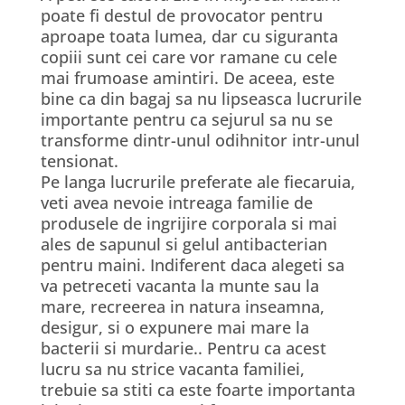
poate fi destul de provocator pentru
aproape toata lumea, dar cu siguranta
copiii sunt cei care vor ramane cu cele
mai frumoase amintiri. De aceea, este
bine ca din bagaj sa nu lipseasca lucrurile
importante pentru ca sejurul sa nu se
transforme dintr-unul odihnitor intr-unul
tensionat.
Pe langa lucrurile preferate ale fiecaruia,
veti avea nevoie intreaga familie de
produsele de ingrijire corporala si mai
ales de sapunul si gelul antibacterian
pentru maini. Indiferent daca alegeti sa
va petreceti vacanta la munte sau la
mare, recreerea in natura inseamna,
desigur, si o expunere mai mare la
bacterii si murdarie.. Pentru ca acest
lucru sa nu strice vacanta familiei,
trebuie sa stiti ca este foarte importanta