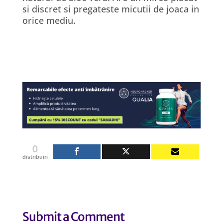
si discret si pregateste micutii de joaca in
orice mediu.
0
distribuiri
Submit a Comment