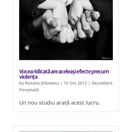
Vocea ridicată are aceleași efecte precum
violența
by
Roxana Jilăveanu
|
10 Oct 2013
|
Dezvoltare
Personală
Un nou studiu arată acest lucru.