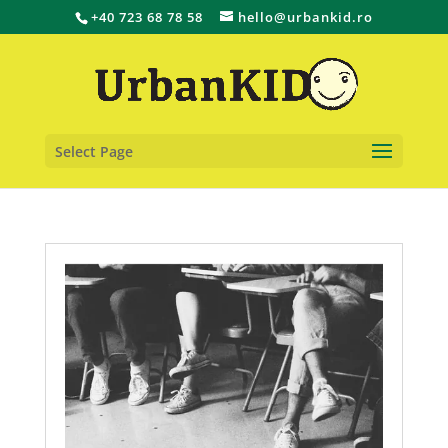
+40 723 68 78 58
hello@urbankid.ro
Select Page