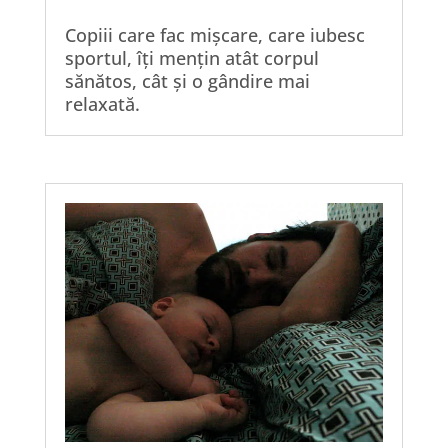
Copiii care fac mișcare, care iubesc
sportul, îți mențin atât corpul
sănătos, cât și o gândire mai
relaxată.