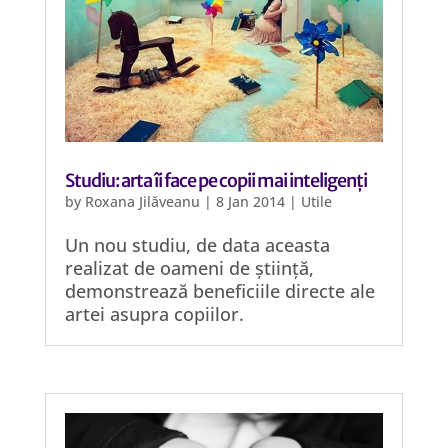
Studiu: arta îi face pe copii mai inteligenți
by
Roxana Jilăveanu
|
8 Jan 2014
|
Utile
Un nou studiu, de data aceasta
realizat de oameni de știință,
demonstrează beneficiile directe ale
artei asupra copiilor.