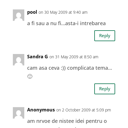
pool
on 30 May 2009 at 9:40 am
a fi sau a nu fi…asta-i intrebarea
Reply
Sandra G
on 31 May 2009 at 8:50 am
cam asa ceva :)) complicata tema…
🙂
Reply
Anonymous
on 2 October 2009 at 5:09 pm
am nrvoe de nistee idei pentru o