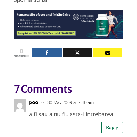
0
distribuiri
7 Comments
pool
on 30 May 2009 at 9:40 am
a fi sau a nu fi…asta-i intrebarea
Reply