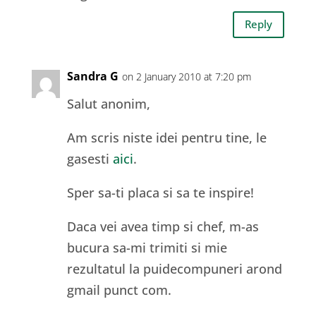
Reply
Sandra G
on 2 January 2010 at 7:20 pm
Salut anonim,
Am scris niste idei pentru tine, le
gasesti
aici
.
Sper sa-ti placa si sa te inspire!
Daca vei avea timp si chef, m-as
bucura sa-mi trimiti si mie
rezultatul la puidecompuneri arond
gmail punct com.