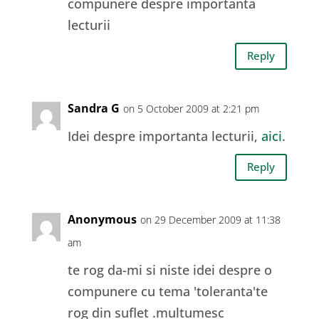
compunere despre importanta
lecturii
Reply
Sandra G
on 5 October 2009 at 2:21 pm
Idei despre importanta lecturii,
aici
.
Reply
Anonymous
on 29 December 2009 at 11:38
am
te rog da-mi si niste idei despre o
compunere cu tema 'toleranta'te
rog din suflet .multumesc