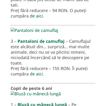
tati.
Preț fără reducere – 94 RON. O puteți
cumpăra
de aici
.
3 –
Pantaloni de camuflaj
– Camuflajul
este alcătuit din… surpriză… mai multe
animale, deci nu se va plictisi nimeni,
niciodată încercând să le descopere pe
toate.
Preț fără reducere – 155 RON. Îi puteți
cumpăra
de aici
.
Copii de peste 6 ani
1 –
Bluză cu mânecă lungă
– Pe