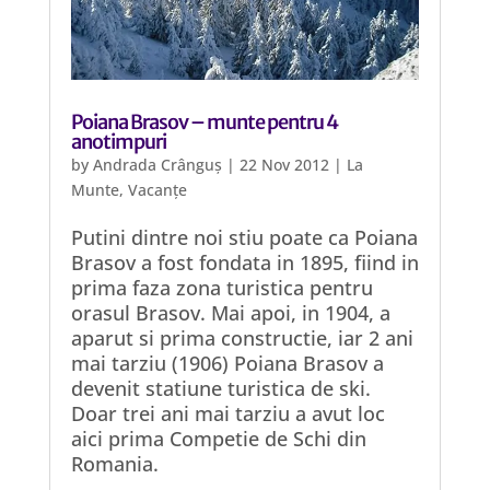
Poiana Brasov – munte pentru 4
anotimpuri
by
Andrada Crânguș
|
22 Nov 2012
|
La
Munte
,
Vacanțe
Putini dintre noi stiu poate ca Poiana
Brasov a fost fondata in 1895, fiind in
prima faza zona turistica pentru
orasul Brasov. Mai apoi, in 1904, a
aparut si prima constructie, iar 2 ani
mai tarziu (1906) Poiana Brasov a
devenit statiune turistica de ski.
Doar trei ani mai tarziu a avut loc
aici prima Competie de Schi din
Romania.