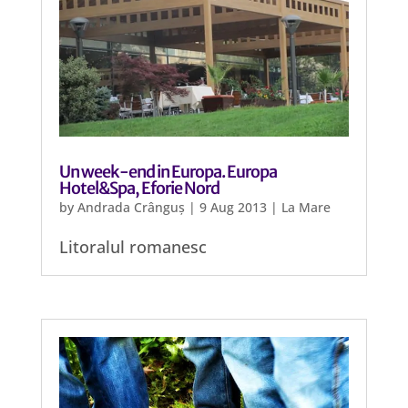
Un week-end in Europa. Europa
Hotel&Spa, Eforie Nord
by
Andrada Crânguș
|
9 Aug 2013
|
La Mare
Litoralul romanesc