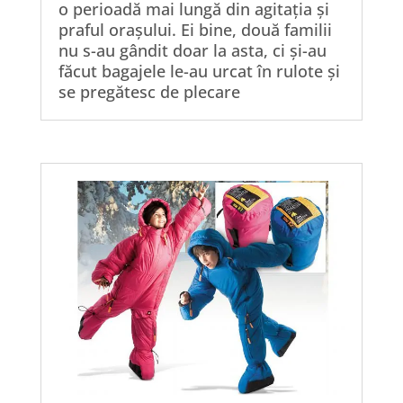
o perioadă mai lungă din agitația și
praful orașului. Ei bine, două familii
nu s-au gândit doar la asta, ci și-au
făcut bagajele le-au urcat în rulote și
se pregătesc de plecare