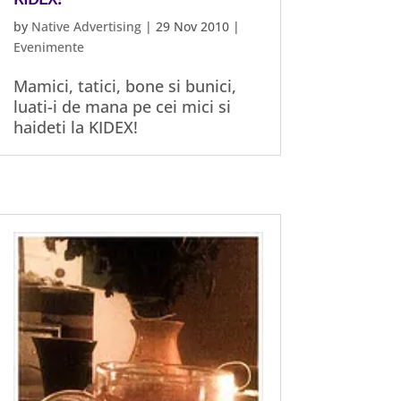
by
Native Advertising
|
29 Nov 2010
|
Evenimente
Mamici, tatici, bone si bunici,
luati-i de mana pe cei mici si
haideti la KIDEX!