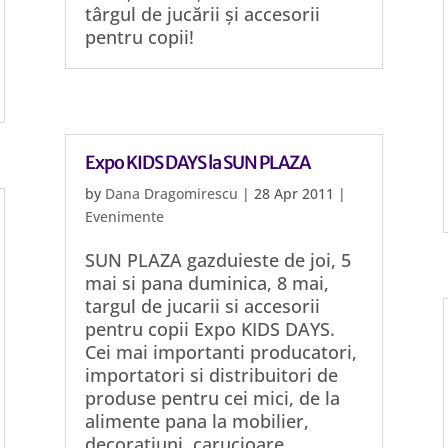
târgul de jucării și accesorii
pentru copii!
Expo KIDS DAYS la SUN PLAZA
by
Dana Dragomirescu
|
28 Apr 2011
|
Evenimente
SUN PLAZA gazduieste de joi, 5
mai si pana duminica, 8 mai,
targul de jucarii si accesorii
pentru copii Expo KIDS DAYS.
Cei mai importanti producatori,
importatori si distribuitori de
produse pentru cei mici, de la
alimente pana la mobilier,
decoratiuni, carucioare,...