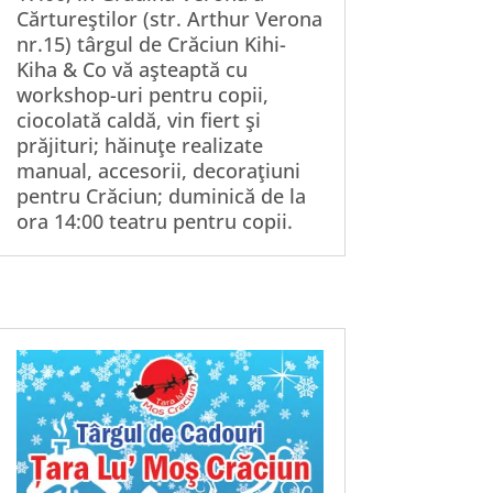
Cărtureştilor (str. Arthur Verona
nr.15) târgul de Crăciun Kihi-
Kiha & Co vă aşteaptă cu
workshop-uri pentru copii,
ciocolată caldă, vin fiert şi
prăjituri; hăinuţe realizate
manual, accesorii, decoraţiuni
pentru Crăciun; duminică de la
ora 14:00 teatru pentru copii.