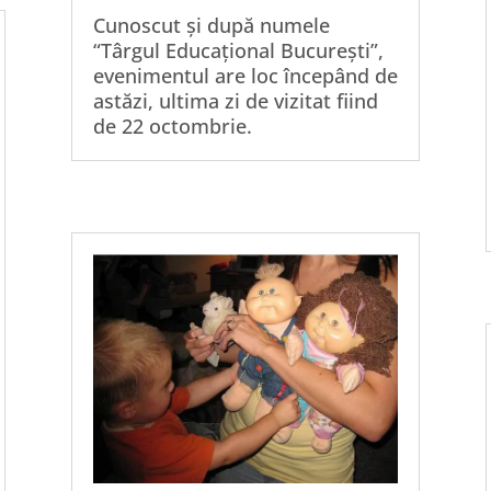
Cunoscut și după numele
“Târgul Educațional București”,
evenimentul are loc începând de
astăzi, ultima zi de vizitat fiind
de 22 octombrie.