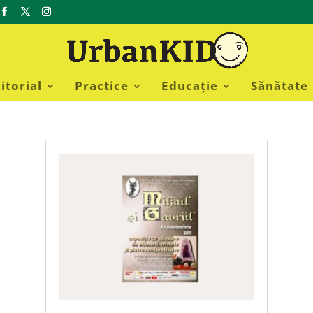
itorial
Practice
Educație
Sănătate