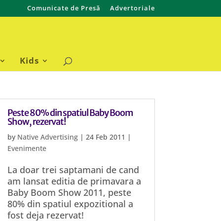
Comunicate de Presă
Advertoriale
Kids
Peste 80% din spatiul Baby Boom
Show, rezervat!
by
Native Advertising
|
24 Feb 2011
|
Evenimente
La doar trei saptamani de cand
am lansat editia de primavara a
Baby Boom Show 2011, peste
80% din spatiul expozitional a
fost deja rezervat!