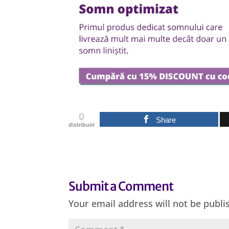
0
Share
distribuiri
Submit a Comment
Your email address will not be publi