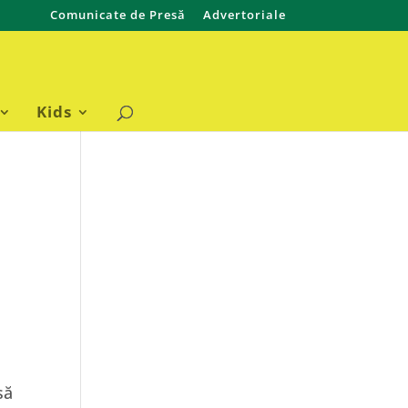
Comunicate de Presă
Advertoriale
Kids
să