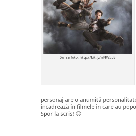
Sursa foto: http://bit.ly/nNW55S
personaj are o anumită personalitate 
încadrează în filmele în care au popo
Spor la scris! 🙂