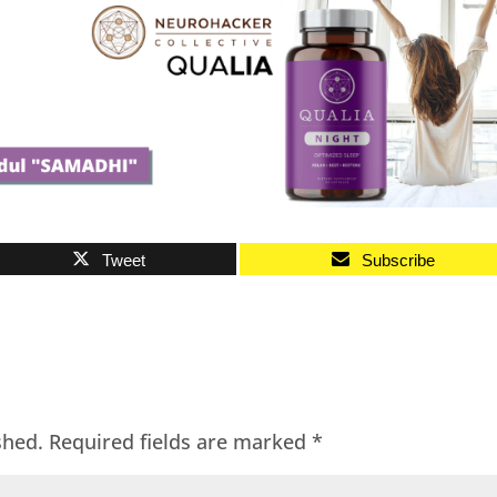
Tweet
Subscribe
shed.
Required fields are marked
*