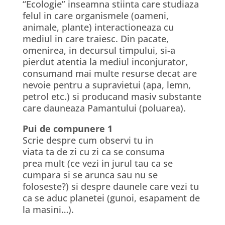
“Ecologie” inseamna stiinta care studiaza
felul in care organismele (oameni,
animale, plante) interactioneaza cu
mediul in care traiesc. Din pacate,
omenirea, in decursul timpului, si-a
pierdut atentia la mediul inconjurator,
consumand mai multe resurse decat are
nevoie pentru a supravietui (apa, lemn,
petrol etc.) si producand masiv substante
care dauneaza Pamantului (poluarea).
Pui de compunere 1
Scrie despre cum observi tu in
viata ta de zi cu zi ca se consuma
prea mult (ce vezi in jurul tau ca se
cumpara si se arunca sau nu se
foloseste?) si despre daunele care vezi tu
ca se aduc planetei (gunoi, esapament de
la masini…).