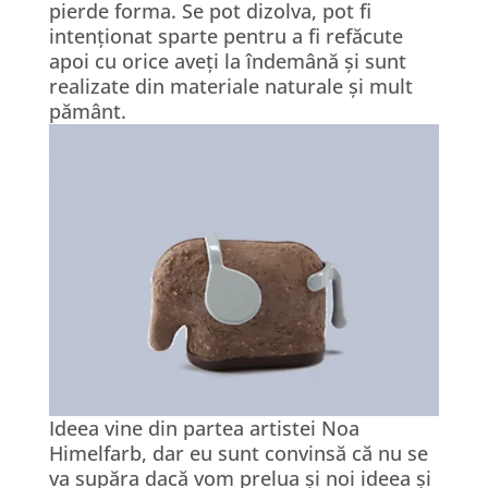
pierde forma. Se pot dizolva, pot fi
intenționat sparte pentru a fi refăcute
apoi cu orice aveți la îndemână și sunt
realizate din materiale naturale și mult
pământ.
Ideea vine din partea artistei Noa
Himelfarb, dar eu sunt convinsă că nu se
va supăra dacă vom prelua și noi ideea și