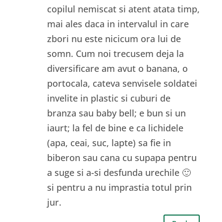
copilul nemiscat si atent atata timp,
mai ales daca in intervalul in care
zbori nu este nicicum ora lui de
somn. Cum noi trecusem deja la
diversificare am avut o banana, o
portocala, cateva senvisele soldatei
invelite in plastic si cuburi de
branza sau baby bell; e bun si un
iaurt; la fel de bine e ca lichidele
(apa, ceai, suc, lapte) sa fie in
biberon sau cana cu supapa pentru
a suge si a-si desfunda urechile 🙂
si pentru a nu imprastia totul prin
jur.