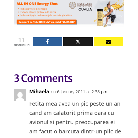
11
distribuiri
3 Comments
Mihaela
on 6 January 2011 at 2:38 pm
Fetita mea avea un pic peste un an
cand am calatorit prima oara cu
avionul si pentru preocuparea ei
am facut o barcuta dintr-un plic de