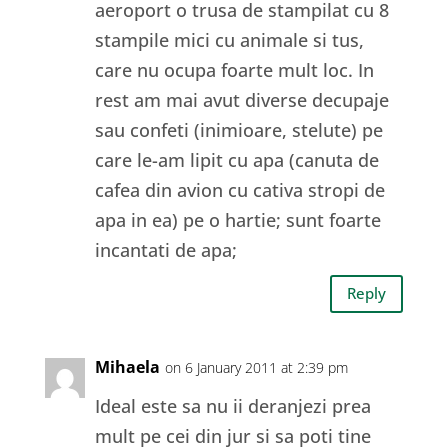
aeroport o trusa de stampilat cu 8
stampile mici cu animale si tus,
care nu ocupa foarte mult loc. In
rest am mai avut diverse decupaje
sau confeti (inimioare, stelute) pe
care le-am lipit cu apa (canuta de
cafea din avion cu cativa stropi de
apa in ea) pe o hartie; sunt foarte
incantati de apa;
Reply
Mihaela
on 6 January 2011 at 2:39 pm
Ideal este sa nu ii deranjezi prea
mult pe cei din jur si sa poti tine