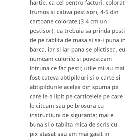
hartie, ca cel pentru facturi, colorat
frumos si cativa pestisori, 4-5 din
cartoane colorate (3-4 cm un
pestisor); ea trebuia sa prinda pesti
de pe tablita de masa si sa-i puna in
barca, iar si iar pana se plictisea, eu
numeam culorile si povesteam
intruna ce fac pesti; utile mi-au mai
fost cateva abtipilduri si o carte si
abtipildurile acelea din spuma pe
care le-a lipit pe carticelele pe care
le citeam sau pe brosura cu
instructiuni de siguranta; mai e
buna si o tablita mica de scris cu
pix atasat sau am mai gasit in