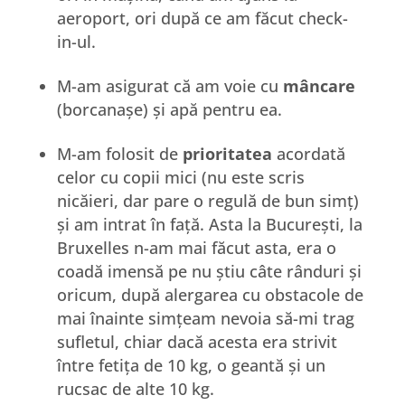
aeroport, ori după ce am făcut check-
in-ul.
M-am asigurat că am voie cu
mâncare
(borcanașe) și apă pentru ea.
M-am folosit de
prioritatea
acordată
celor cu copii mici (nu este scris
nicăieri, dar pare o regulă de bun simț)
și am intrat în față. Asta la București, la
Bruxelles n-am mai făcut asta, era o
coadă imensă pe nu știu câte rânduri și
oricum, după alergarea cu obstacole de
mai înainte simțeam nevoia să-mi trag
sufletul, chiar dacă acesta era strivit
între fetița de 10 kg, o geantă și un
rucsac de alte 10 kg.