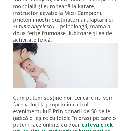
mondială şi europeană la karate,
instructor acvatic la Micii Campioni,
prietenii nostri susţinători ai alăptarii și
Simina Angelescu
– psiholoagă, mama a
doua fetiţe frumoase, iubitoare şi ea de
activitate fizică.
Cum putem susține noi, cei care nu vom
face valuri la propriu în cadrul
evenimentului? Prin donații de 50 de lei
(adică o ieșire cu fetele în oraș) pe care o
putem face online, cu doar
câteva click-