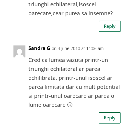
triunghi echilateral,isoscel
oarecare,cear putea sa insemne?
Reply
Sandra G
on 4 June 2010 at 11:06 am
Cred ca lumea vazuta printr-un
triunghi echilateral ar parea
echilibrata, printr-unul isoscel ar
parea limitata dar cu mult potential
si printr-unul oarecare ar parea o
lume oarecare 🙂
Reply