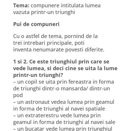
Tema:
compunere intitulata lumea
vazuta printr-un triunghi
Pui de compuneri
Cu o astfel de tema, pornind de la
trei intrebari principale, poti
inventa nenumarate povesti diferite.
1 si 2. Ce este triunghiul prin care se
vede lumea, si deci cine se uita la lume
printr-un triunghi?
– un copil se uita prin fereastra in forma
de triunghi dintr-o mansarda/ dintr-un
pod
– un astronaut vedea lumea prin geamul
in forma de triunghi al navei spatiale
– un extraterestru vede lumea prin
geamul in forma de triunghi al navei sale
– un bucatar vede lumea prin triunghiul