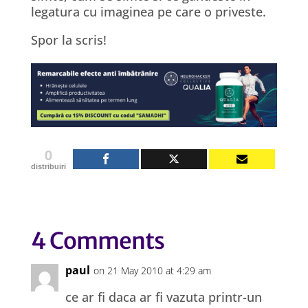
legatura cu imaginea pe care o priveste.
Spor la scris!
0
distribuiri
4 Comments
paul
on 21 May 2010 at 4:29 am
ce ar fi daca ar fi vazuta printr-un