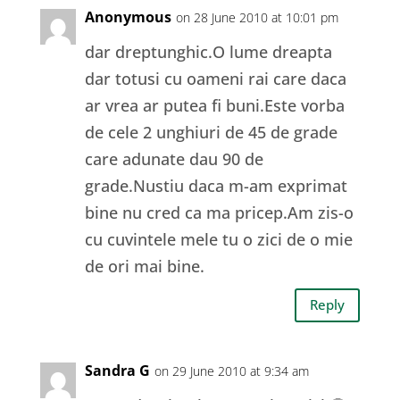
Anonymous
on 28 June 2010 at 10:01 pm
dar dreptunghic.O lume dreapta
dar totusi cu oameni rai care daca
ar vrea ar putea fi buni.Este vorba
de cele 2 unghiuri de 45 de grade
care adunate dau 90 de
grade.Nustiu daca m-am exprimat
bine nu cred ca ma pricep.Am zis-o
cu cuvintele mele tu o zici de o mie
de ori mai bine.
Reply
Sandra G
on 29 June 2010 at 9:34 am