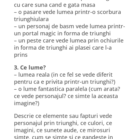
cu care suna cand e gata masa
– o pasare vede lumea printr-o scorbura
triunghiulara
– un personaj de basm vede lumea printr-
un portal magic in forma de triunghi
– un peste care vede lumea prin ochiurile
in forma de triunghi ai plasei care l-a
prins
3. Ce lume?
– lumea reala (in ce fel se vede diferit
pentru ca e privita printr-un triunghi?)
– o lume fantastica paralela (cum arata?
ce vede personajul? ce simte la aceasta
imagine?)
Descrie ce elemente sau fapturi vede
personajul prin triunghi, ce culori, ce
imagini, ce sunete aude, ce mirosuri
simte, cum se simte si ce gandeste in