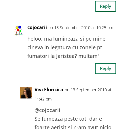
Reply
cojocarii
on 13 September 2010 at 10:25 pm
heloo, ma lumineaza si pe mine
cineva in legatura cu zonele pt
fumatori la Jaristea? multam'
Reply
Vivi Floricica
on 13 September 2010 at
11:42 pm
@cojocarii
Se fumeaza peste tot, dar e
foarte aerisit si n-am avut nicio