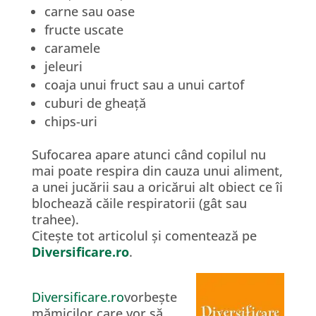
carne sau oase
fructe uscate
caramele
jeleuri
coaja unui fruct sau a unui cartof
cuburi de gheață
chips-uri
Sufocarea apare atunci când copilul nu
mai poate respira din cauza unui aliment,
a unei jucării sau a oricărui alt obiect ce îi
blochează căile respiratorii (gât sau
trahee).
Citește tot articolul și comentează pe
Diversificare.ro
.
Diversificare.ro
vorbește
mămicilor care vor să