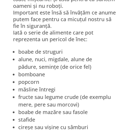
oameni și nu roboți.
Important este însă să învățăm ce anume
putem face pentru ca micuțul nostru să
fie în siguranță.
Iată o serie de alimente care pot
reprezenta un pericol de înec:
boabe de struguri
alune, nuci, migdale, alune de
pădure, semințe (de orice fel)
bomboane
popcorn
măsline întregi
fructe sau legume crude (de exemplu
mere, pere sau morcovi)
boabe de mazăre sau fasole
stafide
cireșe sau vișine cu sâmburi