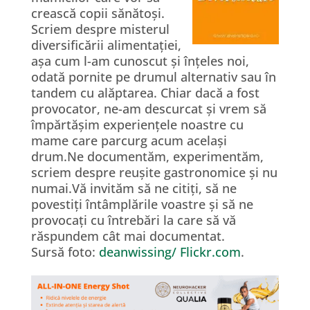
crească copii sănătoși.
Scriem despre misterul
diversificării alimentației,
așa cum l-am cunoscut și înțeles noi,
odată pornite pe drumul alternativ sau în
tandem cu alăptarea. Chiar dacă a fost
provocator, ne-am descurcat și vrem să
împărtășim experiențele noastre cu
mame care parcurg acum același
drum.Ne documentăm, experimentăm,
scriem despre reușite gastronomice și nu
numai.Vă invităm să ne citiți, să ne
povestiți întâmplările voastre și să ne
provocați cu întrebări la care să vă
răspundem cât mai documentat.
Sursă foto:
deanwissing/ Flickr.com
.