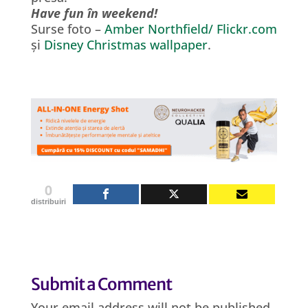
Have fun în weekend!
Surse foto –
Amber Northfield/ Flickr.com
și
Disney Christmas wallpaper
.
0
distribuiri
Submit a Comment
Your email address will not be published.