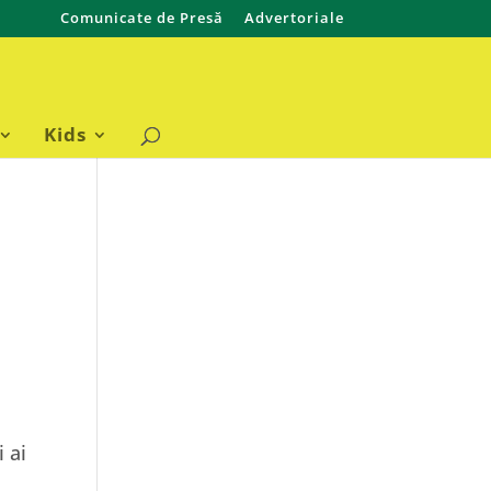
Comunicate de Presă
Advertoriale
Kids
 ai