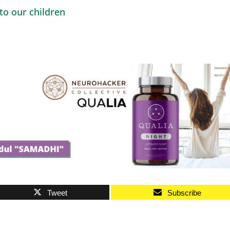
 to our children
Tweet
Subscribe