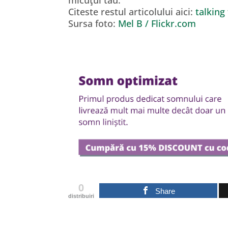
micuţul tău.
Citeste restul articolului aici:
talking
Sursa foto:
Mel B / Flickr.com
0
Share
distribuiri