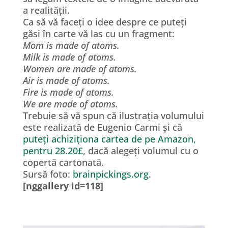
a realității.
Ca să vă faceți o idee despre ce puteți
găsi în carte vă las cu un fragment:
Mom is made of atoms.
Milk is made of atoms.
Women are made of atoms.
Air is made of atoms.
Fire is made of atoms.
We are made of atoms.
Trebuie să vă spun că ilustrația volumului
este realizată de Eugenio Carmi și că
puteți achiziționa cartea de pe Amazon,
pentru 28.20£
, dacă alegeți volumul cu o
copertă cartonată.
Sursă foto:
brainpickings.org
.
[nggallery id=118]