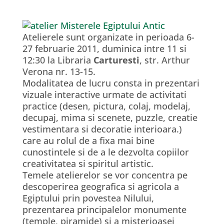
Atelierele sunt organizate in perioada 6-
27 februarie 2011, duminica intre 11 si
12:30 la Libraria
Carturesti
, str. Arthur
Verona nr. 13-15.
Modalitatea de lucru consta in prezentari
vizuale interactive urmate de activitati
practice (desen, pictura, colaj, modelaj,
decupaj, mima si scenete, puzzle, creatie
vestimentara si decoratie interioara.)
care au rolul de a fixa mai bine
cunostintele si de a le dezvolta copiilor
creativitatea si spiritul artistic.
Temele atelierelor se vor concentra pe
descoperirea geografica si agricola a
Egiptului prin povestea Nilului,
prezentarea principalelor monumente
(temple, piramide) si a misterioasei