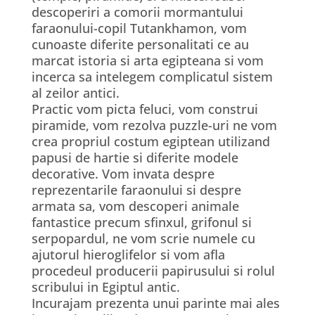
descoperiri a comorii mormantului
faraonului-copil Tutankhamon, vom
cunoaste diferite personalitati ce au
marcat istoria si arta egipteana si vom
incerca sa intelegem complicatul sistem
al zeilor antici.
Practic vom picta feluci, vom construi
piramide, vom rezolva puzzle-uri ne vom
crea propriul costum egiptean utilizand
papusi de hartie si diferite modele
decorative. Vom invata despre
reprezentarile faraonului si despre
armata sa, vom descoperi animale
fantastice precum sfinxul, grifonul si
serpopardul, ne vom scrie numele cu
ajutorul hieroglifelor si vom afla
procedeul producerii papirusului si rolul
scribului in Egiptul antic.
Incurajam prezenta unui parinte mai ales