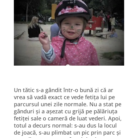
Un tătic s-a gândit într-o bună zi că ar
vrea să vadă exact ce vede fetița lui pe
parcursul unei zile normale. Nu a stat pe
gânduri și a așezat cu grijă pe pălăriuța
fetiței sale o cameră de luat vederi. Apoi,
totul a decurs normal: s-au dus la locul
de joacă, s-au plimbat un pic prin parc și