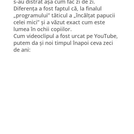
s-au distrat așa cum fac zi de zi.
Diferența a fost faptul că, la finalul
„programului” tăticul a „încălțat papucii
celei mici” și a văzut exact cum este
lumea în ochii copiilor.
Cum videoclipul a fost urcat pe YouTube,
putem da și noi timpul înapoi ceva zeci
de ani: