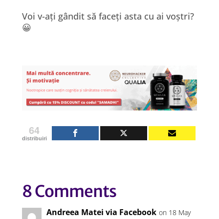
Voi v-ați gândit să faceți asta cu ai voștri?
😀
64
distribuiri
8 Comments
Andreea Matei via Facebook
on 18 May