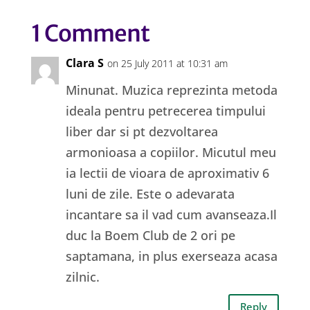
1 Comment
Clara S
on 25 July 2011 at 10:31 am
Minunat. Muzica reprezinta metoda
ideala pentru petrecerea timpului
liber dar si pt dezvoltarea
armonioasa a copiilor. Micutul meu
ia lectii de vioara de aproximativ 6
luni de zile. Este o adevarata
incantare sa il vad cum avanseaza.Il
duc la Boem Club de 2 ori pe
saptamana, in plus exerseaza acasa
zilnic.
Reply