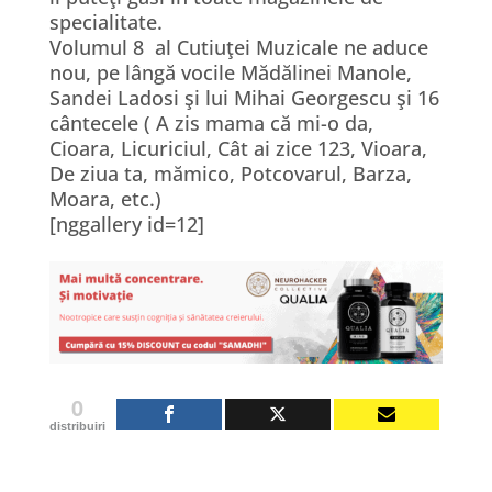
specialitate.
Volumul 8 al Cutiuţei Muzicale ne aduce
nou, pe lângă vocile Mădălinei Manole,
Sandei Ladosi şi lui Mihai Georgescu şi 16
cântecele ( A zis mama că mi-o da,
Cioara, Licuriciul, Cât ai zice 123, Vioara,
De ziua ta, mămico, Potcovarul, Barza,
Moara, etc.)
[nggallery id=12]
0
distribuiri