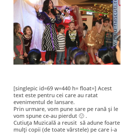
[singlepic id=69 w=440 h= float=] Acest
text este pentru cei care au ratat
evenimentul de lansare.
Prin urmare, vom pune sare pe rană şi le
vom spune ce-au pierdut 🙂 .
Cutiuţa Muzicală a reusit să adune foarte
mulţi copii (de toate vârstele) pe care i-a