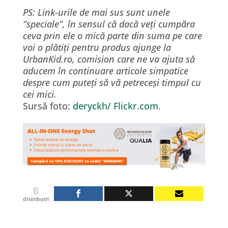
PS: Link-urile de mai sus sunt unele
“speciale”, în sensul că dacă veți cumpăra
ceva prin ele o mică parte din suma pe care
voi o plătiți pentru produs ajunge la
UrbanKid.ro, comision care ne va ajuta să
aducem în continuare articole simpatice
despre cum puteți să vă petreceși timpul cu
cei mici.
Sursă foto:
deryckh/ Flickr.com
.
6
distribuiri