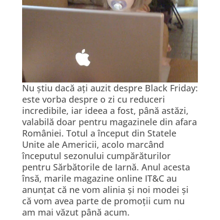
Nu știu dacă ați auzit despre Black Friday:
este vorba despre o zi cu reduceri
incredibile, iar ideea a fost, până astăzi,
valabilă doar pentru magazinele din afara
României. Totul a început din Statele
Unite ale Americii, acolo marcând
începutul sezonului cumpărăturilor
pentru Sărbătorile de Iarnă. Anul acesta
însă, marile magazine online IT&C au
anunțat că ne vom alinia și noi modei și
că vom avea parte de promoții cum nu
am mai văzut până acum.