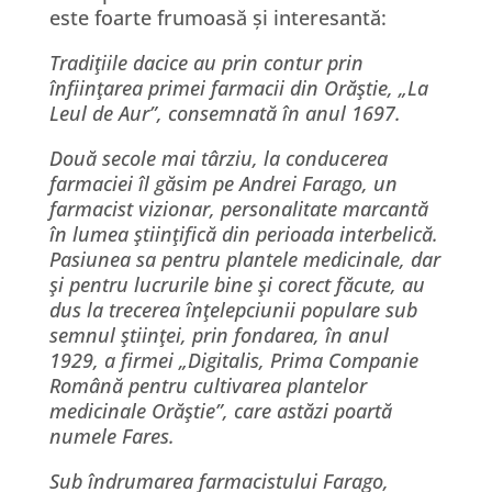
este foarte frumoasă și interesantă:
Tradiţiile dacice au prin contur prin
înfiinţarea primei farmacii din Orăştie, „La
Leul de Aur”, consemnată în anul 1697.
Două secole mai târziu, la conducerea
farmaciei îl găsim pe Andrei Farago, un
farmacist vizionar, personalitate marcantă
în lumea ştiinţifică din perioada interbelică.
Pasiunea sa pentru plantele medicinale, dar
şi pentru lucrurile bine şi corect făcute, au
dus la trecerea înţelepciunii populare sub
semnul ştiinţei, prin fondarea, în anul
1929, a firmei „Digitalis, Prima Companie
Română pentru cultivarea plantelor
medicinale Orăştie”, care astăzi poartă
numele Fares.
Sub îndrumarea farmacistului Farago,