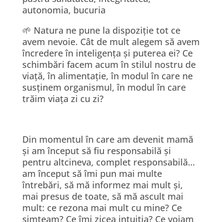
autonomia, bucuria
🌱 Natura ne pune la dispoziție tot ce
avem nevoie. Cât de mult alegem să avem
încredere în inteligența și puterea ei? Ce
schimbări facem acum în stilul nostru de
viață, în alimentație, în modul în care ne
susținem organismul, în modul în care
trăim viața zi cu zi?
Din momentul în care am devenit mamă
și am început să fiu responsabilă și
pentru altcineva, complet responsabilă…
am început să îmi pun mai multe
întrebări, să mă informez mai mult și,
mai presus de toate, să mă ascult mai
mult: ce rezona mai mult cu mine? Ce
simțeam? Ce îmi zicea intuiția? Ce voiam