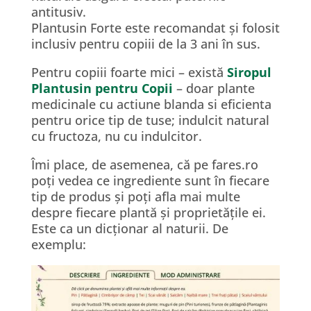
antitusiv.
Plantusin Forte este recomandat și folosit
inclusiv pentru copiii de la 3 ani în sus.
Pentru copiii foarte mici – există
Siropul
Plantusin pentru Copii
– doar plante
medicinale cu actiune blanda si eficienta
pentru orice tip de tuse; indulcit natural
cu fructoza, nu cu indulcitor.
Îmi place, de asemenea, că pe fares.ro
poți vedea ce ingrediente sunt în fiecare
tip de produs și poți afla mai multe
despre fiecare plantă și proprietățile ei.
Este ca un dicționar al naturii. De
exemplu: