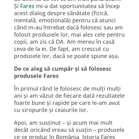
Și
Fares
mi-a dat oportunitatea să încep
acest dialog despre sănătate (fizică,
mentală, emoțională) pentru că atunci
când m-au întrebat dacă folosesc sau am
folosit produsele lor, mai ales cele pentru
copii, am zis că DA. Am mereu în casă
ceva de la ei. De fapt, am crescut cu
produsele lor, dacă se poate spune așa.
De ce aleg să cumpăr și să folosesc
produsele Fares
În primul rând le folosesc de mulți mulți
ani și am văzut de fiecare dată rezultatele
foarte bune și rapide pe care le-am avut
cu siropurile și ceaiurile lor.
Apoi, am susținut – și acum mai mult
decât oricând vreau să susțin – produsele
ce se produc în România. Istoria Fares