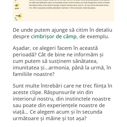
De unde putem ajunge să citim în detaliu
despre
cimbrișor de câmp
, de exemplu.
Așadar, ce alegeri facem în această
perioadă? Cât de bine ne informăm și
cum putem să susținem sănătatea,
imunitatea și…armonia, până la urmă, în
familiile noastre?
Sunt multe întrebări care ne trec ființa în
aceste clipe. Răspunsurile vin din
interiorul nostru, din instinctele noastre
sau poate din experiențele noastre de
viață… Ce alegem acum și în secunda
următoare și mâine și tot așa?