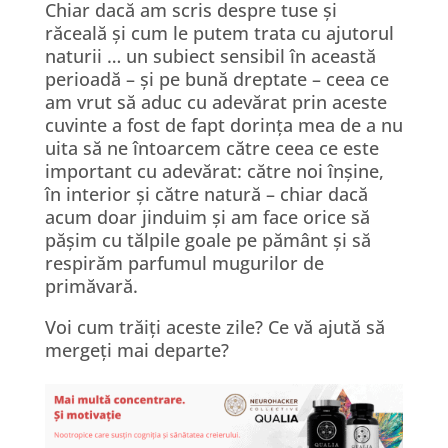
Chiar dacă am scris despre tuse și
răceală și cum le putem trata cu ajutorul
naturii … un subiect sensibil în această
perioadă – și pe bună dreptate – ceea ce
am vrut să aduc cu adevărat prin aceste
cuvinte a fost de fapt dorința mea de a nu
uita să ne întoarcem către ceea ce este
important cu adevărat: către noi înșine,
în interior și către natură – chiar dacă
acum doar jinduim și am face orice să
pășim cu tălpile goale pe pământ și să
respirăm parfumul mugurilor de
primăvară.
Voi cum trăiți aceste zile? Ce vă ajută să
mergeți mai departe?