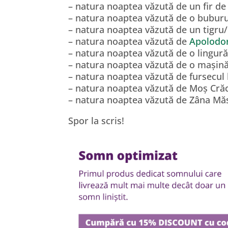
– natura noaptea văzută de un fir de
– natura noaptea văzută de o buburu
– natura noaptea văzută de un tigru/
– natura noaptea văzută de
Apolodo
– natura noaptea văzută de o lingură 
– natura noaptea văzută de o mașin
– natura noaptea văzută de fursecul
– natura noaptea văzută de Moș Cră
– natura noaptea văzută de Zâna Mă
Spor la scris!