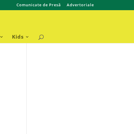
Comunicate de Presă
Advertoriale
Kids