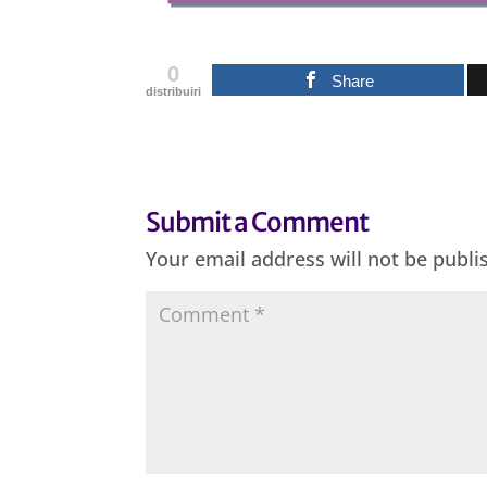
0
Share
distribuiri
Submit a Comment
Your email address will not be publi