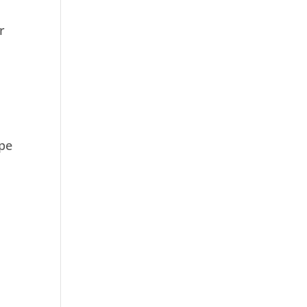
r
 pe