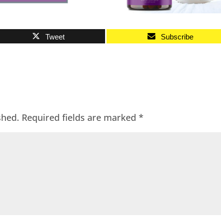
Tweet
Subscribe
shed.
Required fields are marked
*