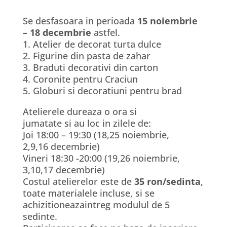
Se desfasoara in perioada
15 noiembrie
– 18 decembrie
astfel.
1. Atelier de decorat turta dulce
2. Figurine din pasta de zahar
3. Braduti decorativi din carton
4. Coronite pentru Craciun
5. Globuri si decoratiuni pentru brad
Atelierele dureaza o ora si
jumatate si au loc in zilele de:
Joi 18:00 – 19:30 (18,25 noiembrie,
2,9,16 decembrie)
Vineri 18:30 -20:00 (19,26 noiembrie,
3,10,17 decembrie)
Costul atelierelor este de
35 ron/sedinta
,
toate materialele incluse, si se
achizitioneazaintreg modulul de 5
sedinte.