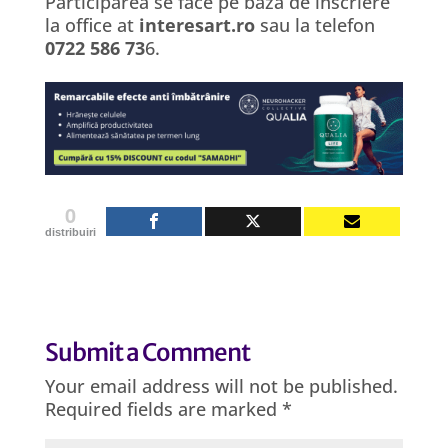
Participarea se face pe baza de inscriere
la office at
interesart.ro
sau la telefon
0722 586 73
6.
0
distribuiri
Submit a Comment
Your email address will not be published.
Required fields are marked
*