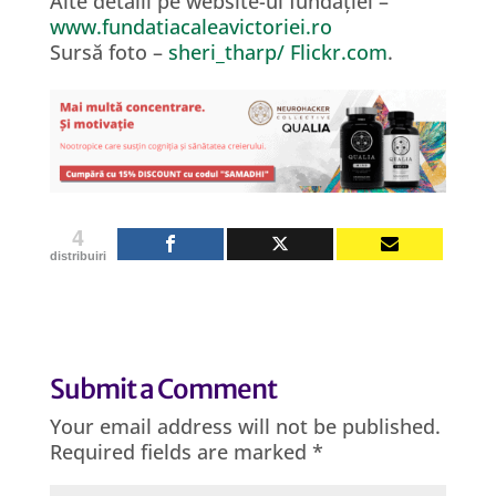
Alte detalii pe website-ul fundației –
www.fundatiacaleavictoriei.ro
Sursă foto –
sheri_tharp/ Flickr.com
.
4
distribuiri
Submit a Comment
Your email address will not be published.
Required fields are marked
*