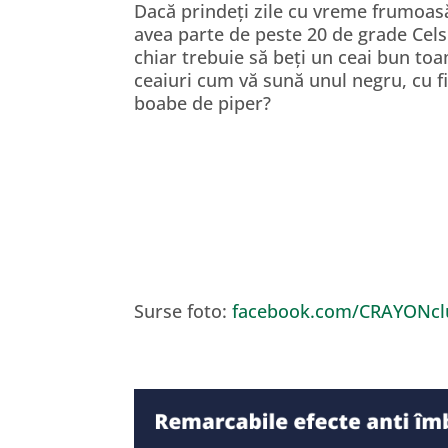
Dacă prindeți zile cu vreme frumoas
avea parte de peste 20 de grade Celsi
chiar trebuie să beți un ceai bun toa
ceaiuri cum vă sună unul negru, cu fi
boabe de piper?
Surse foto:
facebook.com/CRAYONclu