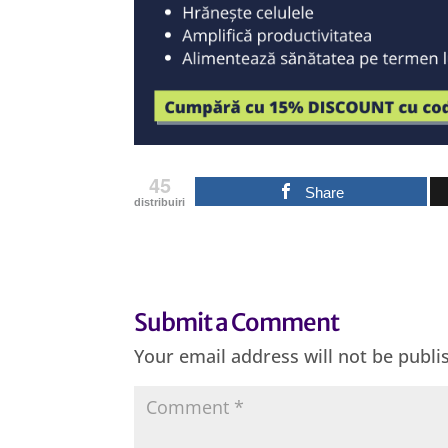
45
Share
distribuiri
Submit a Comment
Your email address will not be publi