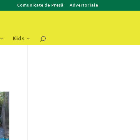
Comunicate de Presă
Advertoriale
Kids