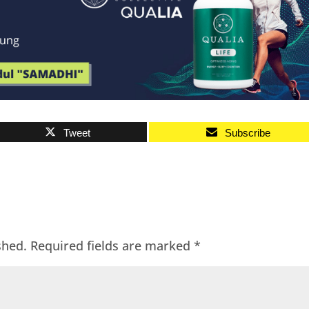
Tweet
Subscribe
shed.
Required fields are marked
*