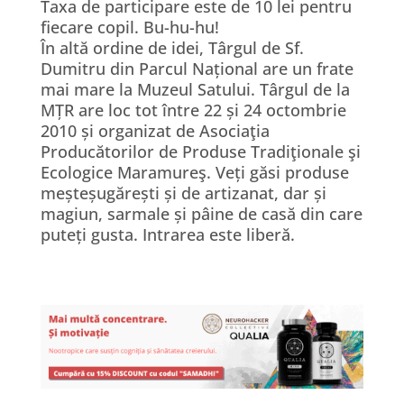
Taxa de participare este de 10 lei pentru
fiecare copil. Bu-hu-hu!
În altă ordine de idei, Târgul de Sf.
Dumitru din Parcul Național are un frate
mai mare la Muzeul Satului. Târgul de la
MȚR are loc tot între 22 și 24 octombrie
2010 și organizat de Asociaţia
Producătorilor de Produse Tradiţionale şi
Ecologice Maramureş. Veți găsi produse
meșteșugărești și de artizanat, dar și
magiun, sarmale și pâine de casă din care
puteți gusta. Intrarea este liberă.