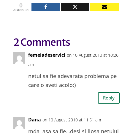
0
distribuiri
2 Comments
femeiadeservici
on 10 August 2010 at 10:26
am
netul sa fie adevarata problema pe
care o aveti acolo:)
Reply
Dana
on 10 August 2010 at 11:51 am
mda, asa sa fie…desi si lipsa netului