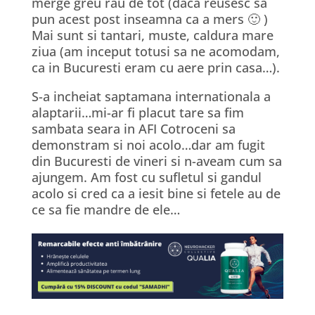
merge greu rau de tot (daca reusesc sa
pun acest post inseamna ca a mers 🙂 )
Mai sunt si tantari, muste, caldura mare
ziua (am inceput totusi sa ne acomodam,
ca in Bucuresti eram cu aere prin casa…).
S-a incheiat saptamana internationala a
alaptarii…mi-ar fi placut tare sa fim
sambata seara in AFI Cotroceni sa
demonstram si noi acolo…dar am fugit
din Bucuresti de vineri si n-aveam cum sa
ajungem. Am fost cu sufletul si gandul
acolo si cred ca a iesit bine si fetele au de
ce sa fie mandre de ele…