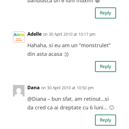
bănuiască un 6 luni maxim 😀
Reply
Adelle
on 30 April 2010 at 10:17 pm
Hahaha, si eu am un “monstrulet”
din asta acasa :))
Reply
Dana
on 30 April 2010 at 10:50 pm
@Diana – bun sfat, am retinut…si
da cred ca ai dreptate cu 6 luni… 🙂
Reply