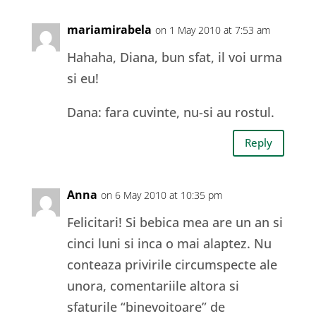
mariamirabela
on 1 May 2010 at 7:53 am
Hahaha, Diana, bun sfat, il voi urma
si eu!
Dana: fara cuvinte, nu-si au rostul.
Reply
Anna
on 6 May 2010 at 10:35 pm
Felicitari! Si bebica mea are un an si
cinci luni si inca o mai alaptez. Nu
conteaza privirile circumspecte ale
unora, comentariile altora si
sfaturile “binevoitoare” de