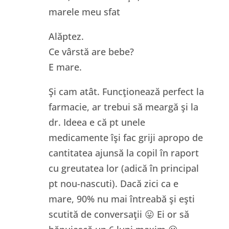
marele meu sfat
Alăptez.
Ce vârstă are bebe?
E mare.
Şi cam atât. Funcţionează perfect la
farmacie, ar trebui să meargă şi la
dr. Ideea e că pt unele
medicamente îşi fac griji apropo de
cantitatea ajunsă la copil în raport
cu greutatea lor (adică în principal
pt nou-nascuti). Dacă zici ca e
mare, 90% nu mai întreabă şi eşti
scutită de conversaţii 😛 Ei or să