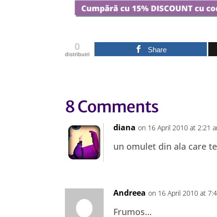
0
Share
distribuiri
8 Comments
diana
on 16 April 2010 at 2:21 
un omulet din ala care te 
Andreea
on 16 April 2010 at 7:
Frumos…