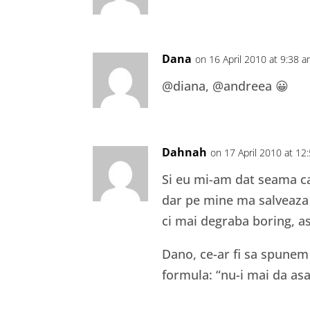
Dana
on 16 April 2010 at 9:38 
@diana, @andreea 😀
Dahnah
on 17 April 2010 at 12
Si eu mi-am dat seama ca 
dar pe mine ma salveaza f
ci mai degraba boring, a
Dano, ce-ar fi sa spunem
formula: “nu-i mai da asa