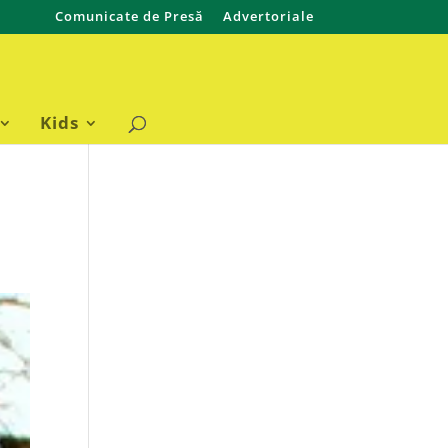
Comunicate de Presă
Advertoriale
Kids