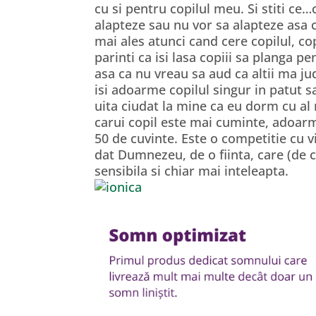
cu si pentru copilul meu. Si stiti ce
alapteze sau nu vor sa alapteze asa 
mai ales atunci cand cere copilul, co
parinti ca isi lasa copiii sa planga p
asa ca nu vreau sa aud ca altii ma j
isi adoarme copilul singur in patut s
uita ciudat la mine ca eu dorm cu al 
carui copil este mai cuminte, adoarm
50 de cuvinte. Este o competitie cu vi
dat Dumnezeu, de o fiinta, care (de c
sensibila si chiar mai inteleapta.