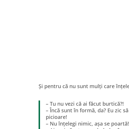
Și pentru că nu sunt mulți care înțe
– Tu nu vezi că ai făcut burtică?!
– Încă sunt în formă, da? Eu zic să
picioare!
– Nu înțelegi nimic, așa se poart