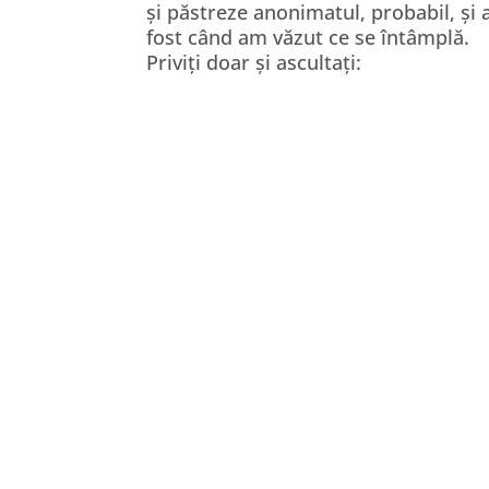
și păstreze anonimatul, probabil, și 
fost când am văzut ce se întâmplă.
Priviți doar și ascultați: