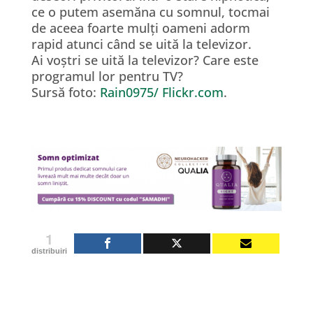
ce o putem asemăna cu somnul, tocmai
de aceea foarte mulți oameni adorm
rapid atunci când se uită la televizor.
Ai voștri se uită la televizor? Care este
programul lor pentru TV?
Sursă foto:
Rain0975/ Flickr.com
.
1
distribuiri