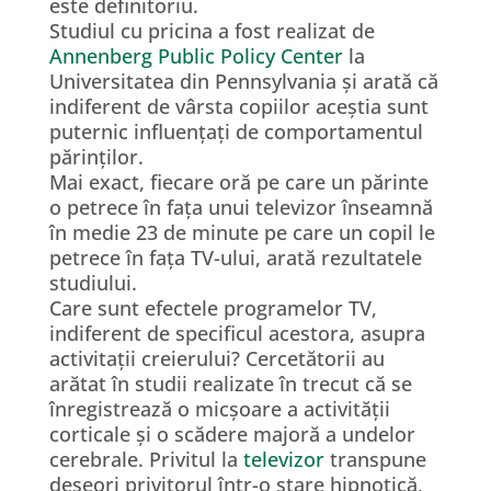
este definitoriu.
Studiul cu pricina a fost realizat de
Annenberg Public Policy Center
la
Universitatea din Pennsylvania și arată că
indiferent de vârsta copiilor aceștia sunt
puternic influențați de comportamentul
părinților.
Mai exact, fiecare oră pe care un părinte
o petrece în fața unui televizor înseamnă
în medie 23 de minute pe care un copil le
petrece în fața TV-ului, arată rezultatele
studiului.
Care sunt efectele programelor TV,
indiferent de specificul acestora, asupra
activitații creierului? Cercetătorii au
arătat în studii realizate în trecut că se
înregistrează o micșoare a activității
corticale și o scădere majoră a undelor
cerebrale. Privitul la
televizor
transpune
deseori privitorul într-o stare hipnotică,