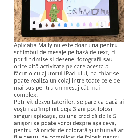
Aplicația Maily nu este doar una pentru
schimbul de mesaje pe bază de text, ci
pot fi trimise și desene, fotografii sau
orice altă activitate pe care acesta a
făcut-o cu ajutorul iPad-ului, ba chiar se
poate realiza un colaj între toate cele de
mai sus pentru un mesaj cât mai
complex.
Potrivit dezvoltatorilor, se pare ca dacă ai
voștri au împlinit deja 3 ani pot folosi
singuri aplicația, eu una cred că de la 5
anișori se poate vorbi despre așa ceva,
pentru că oricât de colorată și intuitivă ar
fi e destul de complicat de folosit pentru