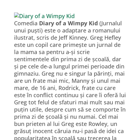
Comedia
Diary of a Wimpy Kid
(Jurnalul
unui puști) este o adaptare a romanului
ilustrat, scris de Jeff Kinney. Greg Hefley
este un copil care primește un jurnal de
la mama sa pentru a-și scrie
sentimentele din prima zi de școală, dar
și pe cele de-a lungul primei perioade din
gimnaziu. Greg nu e singur la părinți, mai
are un frate mai mic, Manny și unul mai
mare, de 16 ani, Rodrick, frate cu care
este în conflict continuu și care îi oferă lui
Greg tot felul de sfaturi mai mult sau mai
puțin utile, despre cum să se comporte în
prima zi de școală și nu numai. Cel mai
bun prieten al lui Greg este Rowley, un
grăsuț inocent căruia nu-i pasă de idei ca
popularitatea în școală sau trecerea la