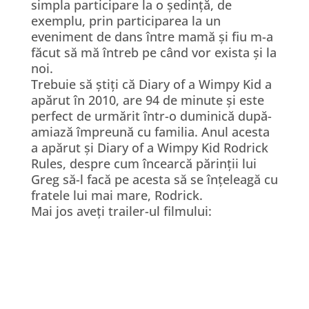
simpla participare la o ședință, de
exemplu, prin participarea la un
eveniment de dans între mamă și fiu m-a
făcut să mă întreb pe când vor exista și la
noi.
Trebuie să știți că Diary of a Wimpy Kid a
apărut în 2010, are 94 de minute și este
perfect de urmărit într-o duminică după-
amiază împreună cu familia. Anul acesta
a apărut și Diary of a Wimpy Kid Rodrick
Rules, despre cum încearcă părinții lui
Greg să-l facă pe acesta să se înțeleagă cu
fratele lui mai mare, Rodrick.
Mai jos aveți trailer-ul filmului: