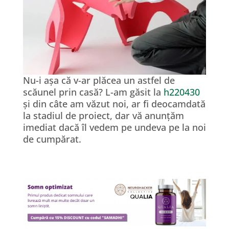
Nu-i așa că v-ar plăcea un astfel de
scăunel prin casă? L-am găsit la
h220430
și din câte am văzut noi, ar fi deocamdată
la stadiul de proiect, dar vă anunțăm
imediat dacă îl vedem pe undeva pe la noi
de cumpărat.