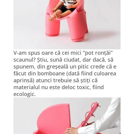
V-am spus oare că cei mici “pot ronțăi”
scaunul? Știu, sună ciudat, dar dacă, să
spunem, din greșeală un pitic crede că e
făcut din bomboane (dată fiind culoarea
aprinsă) atunci trebuie să știți că
materialul nu este deloc toxic, fiind
ecologic.