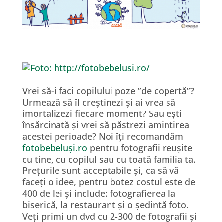
Vrei să-i faci copilului poze ”de copertă”?
Urmează să îl creștinezi și ai vrea să
imortalizezi fiecare moment? Sau ești
însărcinată și vrei să păstrezi amintirea
acestei perioade? Noi îți recomandăm
fotobebeluși.ro
pentru fotografii reușite
cu tine, cu copilul sau cu toată familia ta.
Prețurile sunt acceptabile și, ca să vă
faceți o idee, pentru botez costul este de
400 de lei și include: fotografierea la
biserică, la restaurant și o ședintă foto.
Veți primi un dvd cu 2-300 de fotografii și