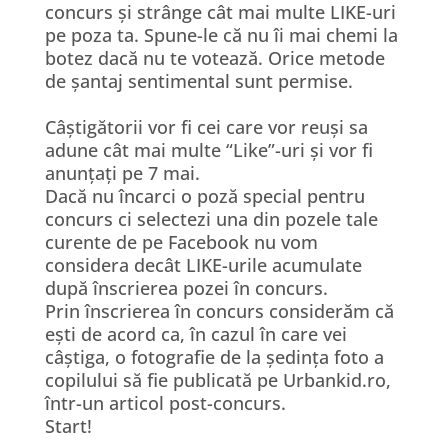
concurs și strânge cât mai multe LIKE-uri
pe poza ta. Spune-le că nu îi mai chemi la
botez dacă nu te votează. Orice metode
de șantaj sentimental sunt permise.
Câștigătorii vor fi cei care vor reuși sa
adune cât mai multe “Like”-uri și vor fi
anunțați pe 7 mai.
Dacă nu încarci o poză special pentru
concurs ci selectezi una din pozele tale
curente de pe Facebook nu vom
considera decât LIKE-urile acumulate
după înscrierea pozei în concurs.
Prin înscrierea în concurs considerăm că
ești de acord ca, în cazul în care vei
câștiga, o fotografie de la ședința foto a
copilului să fie publicată pe Urbankid.ro,
într-un articol post-concurs.
Start!