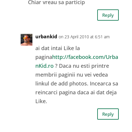
Chiar vreau sa particip
Reply
urbankid
on 23 April 2010 at 6:51 am
ai dat intai Like la
pagina
http://facebook.com/Urba
nKid.ro
? Daca nu esti printre
membrii paginii nu vei vedea
linkul de add photos. Incearca sa
reincarci pagina daca ai dat deja
Like.
Reply