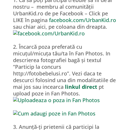
nostru – membru al comunității
UrbanKid.ro de pe Facebook – Click pe
LIKE în pagina
facebook.com/UrbanKid.ro
sau chiar aici, pe coloana din dreapta.
2. Încarcă poza preferată cu
micuțul/micuța tău/ta în Fan Photos. In
descrierea fotografiei bagă și textul
“Particip la concurs
http://fotobebelusi.ro”. Vezi daca te
descurci folosind una din modalitatiile de
mai jos sau incearca
linkul direct
pt
upload poze in Fan Photos.
3. Anunță-ți prietenii că participi la