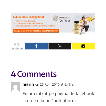
60
distribuiri
4 Comments
marin
on 23 April 2010 at 6:43 am
Eu am intrat pe pagina de facebook
si nu e niki un "add photos"