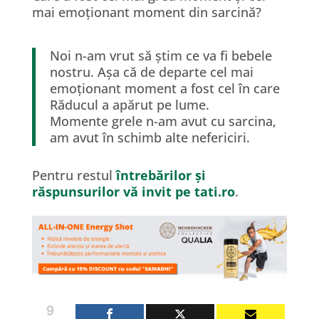
mai emoționant moment din sarcină?
Noi n-am vrut să știm ce va fi bebele
nostru. Așa că de departe cel mai
emoționant moment a fost cel în care
Răducul a apărut pe lume.
Momente grele n-am avut cu sarcina,
am avut în schimb alte nefericiri.
Pentru restul
întrebărilor și
răspunsurilor vă invit pe tati.ro
.
9