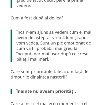
vedere.
Cum a fost după al doilea?
Încă n-am ajuns să vedem cum e, mai
avem de așteptat vreo 4 luni și apoi
vom vedea. Sunt un pic emoționat de
cum va fi, probabil mai greu la
început, dar mai ușor după ce cresc
băieții mai mari.
Care sunt prioritățile tale acum față de
timpurile dinaintea nașterii?
Înainte nu aveam priorități.
Care a fost cel mai greu moment și cel