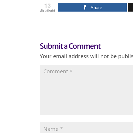
13
Share
distribuiri
Submit a Comment
Your email address will not be publi