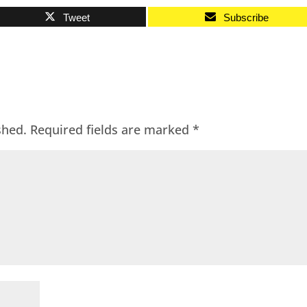
Tweet
Subscribe
shed.
Required fields are marked
*