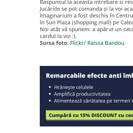
Raspunsul la aceasta intrebare si restu
Jucăriile se pot comanda și la voi ac
Imaginarium a fost deschis în Centru
în Sun Plaza (shopping mall) pe Cale
Noi atât vă spunem: a apărut un cata
cardul la voi :).
Sursa foto
:
Flickr/ Raïssa Bandou