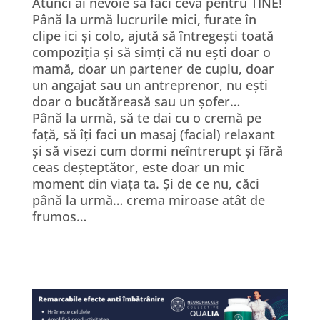
Atunci ai nevoie să faci ceva pentru TINE!
Până la urmă lucrurile mici, furate în
clipe ici și colo, ajută să întregești toată
compoziția și să simți că nu ești doar o
mamă, doar un partener de cuplu, doar
un angajat sau un antreprenor, nu ești
doar o bucătăreasă sau un șofer…
Până la urmă, să te dai cu o cremă pe
față, să îți faci un masaj (facial) relaxant
și să visezi cum dormi neîntrerupt și fără
ceas deșteptător, este doar un mic
moment din viața ta. Și de ce nu, căci
până la urmă… crema miroase atât de
frumos…