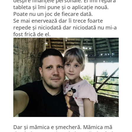
despre finanțele personale. El îmi repară
tableta și îmi pune și o aplicație nouă.
Poate nu un joc de fiecare dată.
Se mai enervează dar îi trece foarte
repede și niciodată dar niciodată nu mi-a
fost frică de el.
Dar și mămica e șmecheră. Mămica mă