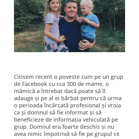
Citisem recent o poveste cum pe un grup
de Facebook cu cca 300 de mame, o
mămică a întrebat dacă poate să îl
adauge și pe al ei bărbat pentru că urma
o perioada încărcată profesional și vroia
ca și domnul să fie informat și să
beneficieze de informația vehiculată pe
grup. Domnul era foarte deschis și nu
avea nimic împotrivă să fie pe grupul ce