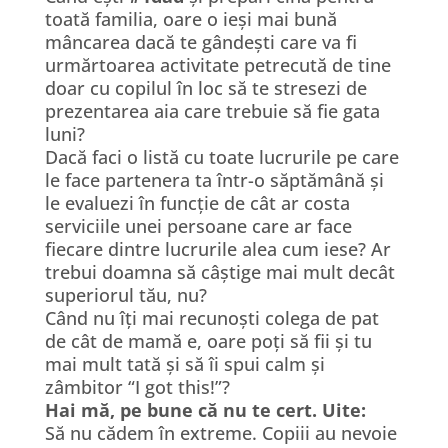
toată familia, oare o ieși mai bună
mâncarea dacă te gândești care va fi
urmărtoarea activitate petrecută de tine
doar cu copilul în loc să te stresezi de
prezentarea aia care trebuie să fie gata
luni?
Dacă faci o listă cu toate lucrurile pe care
le face partenera ta într-o săptămână și
le evaluezi în funcție de cât ar costa
serviciile unei persoane care ar face
fiecare dintre lucrurile alea cum iese? Ar
trebui doamna să câștige mai mult decât
superiorul tău, nu?
Când nu îți mai recunoști colega de pat
de cât de mamă e, oare poți să fii și tu
mai mult tată și să îi spui calm și
zâmbitor “I got this!”?
Hai mă, pe bune că nu te cert. Uite:
Să nu cădem în extreme. Copiii au nevoie