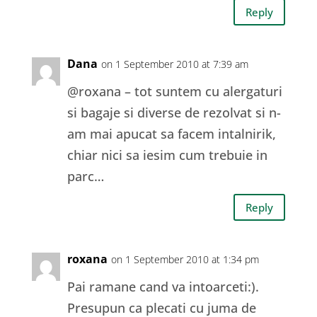
Reply
Dana
on 1 September 2010 at 7:39 am
@roxana – tot suntem cu alergaturi
si bagaje si diverse de rezolvat si n-
am mai apucat sa facem intalnirik,
chiar nici sa iesim cum trebuie in
parc…
Reply
roxana
on 1 September 2010 at 1:34 pm
Pai ramane cand va intoarceti:).
Presupun ca plecati cu juma de