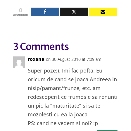
0
distribuiri
3 Comments
roxana
on 30 August 2010 at 7:09 am
Super poze:). Imi fac pofta. Eu
oricum de cand se joaca Andreea in
nisip/pamant/frunze, etc. am
redescoperit ce frumos e sa renunti
un pic la “maturitate” si sa te
mozolesti cu ea la joaca.
PS: cand ne vedem si noi? :p