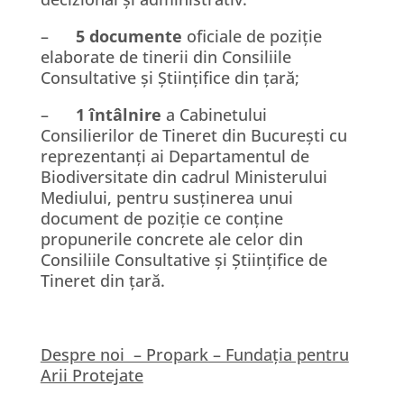
–
5 documente
oficiale de poziție
elaborate de tinerii din Consiliile
Consultative și Științifice din țară;
–
1 întâlnire
a Cabinetului
Consilierilor de Tineret din București cu
reprezentanți ai Departamentul de
Biodiversitate din cadrul Ministerului
Mediului, pentru susținerea unui
document de poziție ce conține
propunerile concrete ale celor din
Consiliile Consultative și Științifice de
Tineret din țară.
Despre noi – Propark – Fundația pentru
Arii Protejate