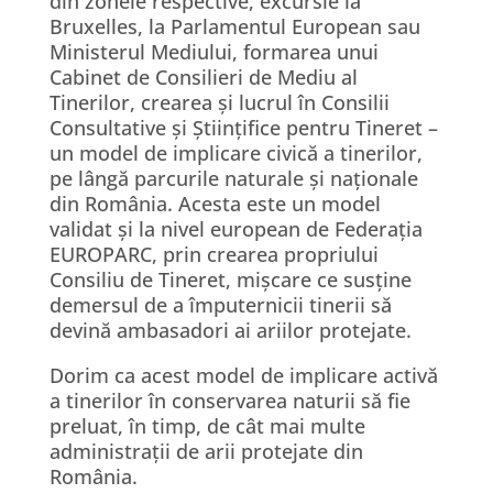
din zonele respective, excursie la
Bruxelles, la Parlamentul European sau
Ministerul Mediului, formarea unui
Cabinet de Consilieri de Mediu al
Tinerilor, crearea și lucrul în Consilii
Consultative și Științifice pentru Tineret –
un model de implicare civică a tinerilor,
pe lângă parcurile naturale și naționale
din România. Acesta este un model
validat și la nivel european de Federația
EUROPARC, prin crearea propriului
Consiliu de Tineret, mișcare ce susține
demersul de a împuternicii tinerii să
devină ambasadori ai ariilor protejate.
Dorim ca acest model de implicare activă
a tinerilor în conservarea naturii să fie
preluat, în timp, de cât mai multe
administrații de arii protejate din
România.