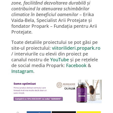
zone, facilitând dezvoltarea durabilă și
contribuind la atenuarea schimbărilor
climatice în beneficiul oamenilor
– Erika
Vaida-Bela, Specialist Arii Protejate și
fondator Propark – Fundația pentru Arii
Protejate.
Toate detaliile proiectului se pot găsi pe
site-ul proiectului:
viitorilideri.propark.ro
/ interviurile cu elevii din proiect pe
canalul nostru de
YouTube
și pe rețelele
de social media Propark:
Facebook
&
Instagram
.