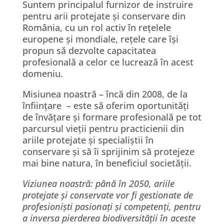
Suntem principalul furnizor de instruire
pentru arii protejate și conservare din
România, cu un rol activ în rețelele
europene și mondiale, rețele care își
propun să dezvolte capacitatea
profesională a celor ce lucrează în acest
domeniu.
Misiunea noastră – încă din 2008, de la
înființare – este să oferim oportunități
de învățare și formare profesională pe tot
parcursul vieții pentru practicienii din
ariile protejate și specialiștii în
conservare și să îi sprijinim să protejeze
mai bine natura, în beneficiul societății.
Viziunea noastră: până în 2050, ariile
protejate și conservate vor fi gestionate de
profesioniști pasionați și competenți, pentru
a inversa pierderea biodiversității în aceste