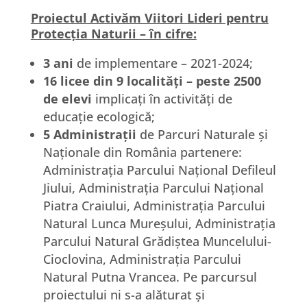
Proiectul Activăm Viitori Lideri pentru
Protecția Naturii – în cifre:
3 ani
de implementare – 2021-2024;
16 licee din 9 localități – peste 2500
de elevi
implicați în activități de
educație ecologică;
5 Administrații
de Parcuri Naturale și
Naționale din România partenere:
Administrația Parcului Național Defileul
Jiului, Administrația Parcului Național
Piatra Craiului, Administrația Parcului
Natural Lunca Mureșului, Administrația
Parcului Natural Grădiștea Muncelului-
Cioclovina, Administrația Parcului
Natural Putna Vrancea. Pe parcursul
proiectului ni s-a alăturat și