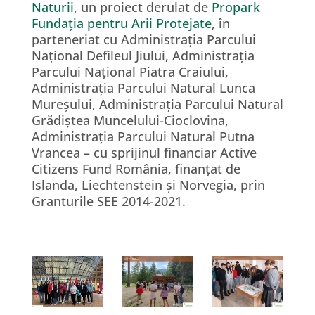
Naturii
, un proiect derulat de
Propark
Fundația pentru Arii Protejate
, în
parteneriat cu Administrația Parcului
Național Defileul Jiului, Administrația
Parcului Național Piatra Craiului,
Administrația Parcului Natural Lunca
Mureșului, Administrația Parcului Natural
Grădiștea Muncelului-Cioclovina,
Administrația Parcului Natural Putna
Vrancea – cu sprijinul financiar Active
Citizens Fund România, finanțat de
Islanda, Liechtenstein și Norvegia, prin
Granturile SEE 2014-2021.