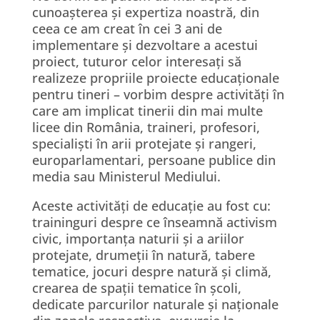
cunoașterea și expertiza noastră, din
ceea ce am creat în cei 3 ani de
implementare și dezvoltare a acestui
proiect, tuturor celor interesați să
realizeze propriile proiecte educaționale
pentru tineri – vorbim despre activități în
care am implicat tinerii din mai multe
licee din România, traineri, profesori,
specialiști în arii protejate și rangeri,
europarlamentari, persoane publice din
media sau Ministerul Mediului.
Aceste activități de educație au fost cu:
traininguri despre ce înseamnă activism
civic, importanța naturii și a ariilor
protejate, drumeții în natură, tabere
tematice, jocuri despre natură și climă,
crearea de spații tematice în școli,
dedicate parcurilor naturale și naționale