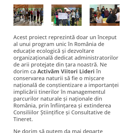
Acest proiect reprezintă doar un început
al unui program unic în România de
educație ecologică și dezvoltare
organizațională dedicat administratorilor
de arii protejate din țara noastră. Ne
dorim ca
Activăm Viitori Lideri
în
conservarea naturii să fie o mișcare
națională de conștientizare a importanței
implicării tinerilor în managementul
parcurilor naturale și naționale din
România, prin înființarea și extinderea
Consiliilor Științifice și Consultative de
Tineret.
Ne dorim să putem da mai departe