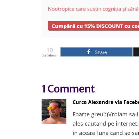
10
Share
distribuiri
1 Comment
Curca Alexandra via Face
Foarte greu!:)Vroiam sa-i
ales cautand pe internet, 
in aceasi luna cand se sa