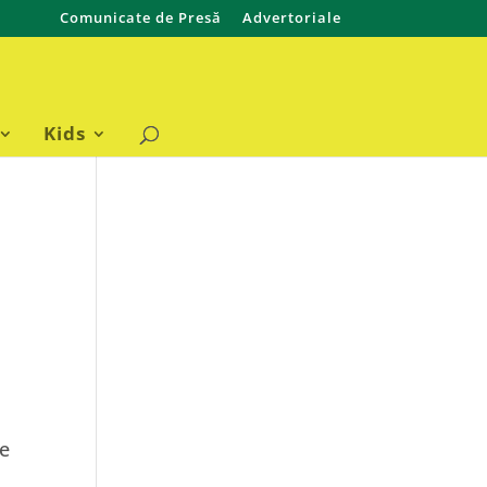
Comunicate de Presă
Advertoriale
Kids
te