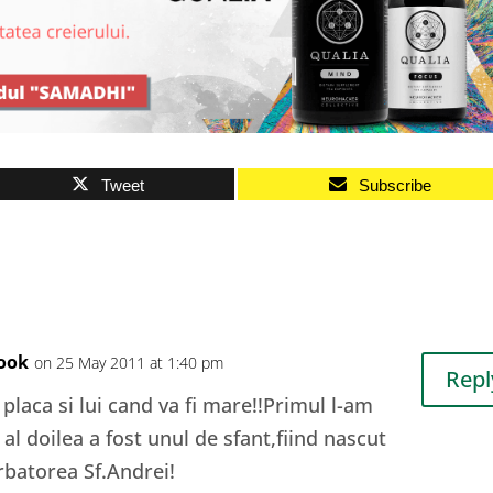
Tweet
Subscribe
book
on 25 May 2011 at 1:40 pm
Repl
 placa si lui cand va fi mare!!Primul l-am
al doilea a fost unul de sfant,fiind nascut
rbatorea Sf.Andrei!